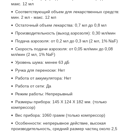
макс. 12 мл
Соответствующий объем для лекарственных средств:
мин. 2 мл - макс. 12 мл
Остаточный объем лекарства: 0,7 мл до 0,8 мл
Производительность (выход аэрозоля): 0,30 мл/мин
Подача аэрозоля: от 0,2 мл до 0,3 мл (2 мл, 1% NaF)
Скорость подачи аэрозоля: от 0,05 мл/мин до 0,08
мл/мин (2 мл, 1% NaF)
Уровень шума: менее 63 дБ
Ручка для переноски: Нет
Работа от аккумулятора: Нет
Работа от сети: Да
Режим работы: Непрерывный
Размеры прибора: 145 X 124 X 182 мм. (только
компрессор)
Вес прибора: 1060 грамм (только компрессор)
Особенности: непрерывное действие, высокая
производительность, средний размер частиц около 2,5