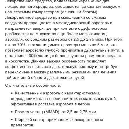
Лекарственное средство, подаваемое через канал для
лекарственного средства, смешивается со сжатым воздухом,
нагнетаемым компрессором (основным блоком).
Лекарственное средство при смешивании со сжатым
воздухом превращается в мелкодисперсный аэрозоль и
направляется вверх, где при контакте с дефлектором
разбивается на множество еще более мелких частиц
аэрозоля, со средним размером от 2,5 до 2,75 мкм. При этом
около 70% всех частиц имеют размеры меньше 5 мкм, что
позволяет аэрозолю глубоко проникать в дыхательные пути, а
оставшиеся 30% частиц с более крупным размером оседают
в носоглотке. Данная важная особенность позволяет
эффективно лечить всю дыхательную систему и не требует
переключения между различными режимами для лечения
той или иной области дыхательных путей.
Отличительные особенности:
Качественный аэрозоль с характеристиками,
подходящими для лечения нижних дыхательных путей,
эффективная доставка аэрозоля в легкие
Размер частиц (MMAD): от 2,5 до 2,75 мкм
Широкий спектр применяемых лекарственных
препаратов