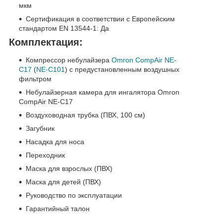
мкм
Сертификация в соответствии с Европейским
стандартом EN 13544-1: Да
Комплектация:
Компрессор небулайзера
Omron CompAir NE-
C17
(
NE-C101
) с предустановленным воздушных
фильтром
Небулайзерная камера для ингалятора Omron
CompAir NE-C17
Воздуховодная трубка (ПВХ, 100 см)
Загубник
Насадка для носа
Переходник
Маска для взрослых (ПВХ)
Маска для детей (ПВХ)
Руководство по эксплуатации
Гарантийный талон