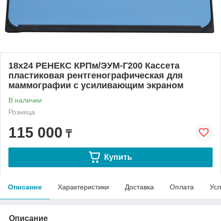
18х24 РЕНЕКС КРПм/ЭУМ-Г200 Кассета
пластиковая рентгенографическая для
маммографии с усиливающим экраном
В наличии
Розница
115 000
₸
Купить
Описание
Характеристики
Доставка
Оплата
Усл
Описание