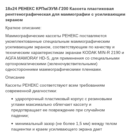
18х24 РЕНЕКС КРПм/ЭУМ-Г200 Кассета пластиковая
рентгенографическая для маммографии с усиливающим
экраном
Краткое описание:
Маммографические кассеты РЕНЕКС поставляются
укомплектованные специальным маммографическим
усиливающим экраном, соответствующим по качеству и
техническим характеристикам экранам KODAK MIN-R 2190 и
AGFA MAMORAY HD-S, для применения со специальными
ортохроматическими (зеленочувствительными)
односторонними маммографическими пленками.
Описание
Кассеты РЕНЕКС соответствуют всем требованиям
современной диагностики:
ударопрочный пластиковый корпус с резиновыми
углами максимально облегчает кассету и
предотвращает ее повреждение при случайном
падении;
минимальный зазор (не более 1,5 мм) между телом
пациентки и краем усиливающего экрана дает