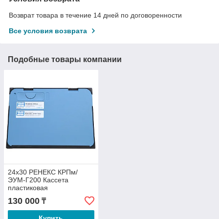
Возврат товара в течение 14 дней по договоренности
Все условия возврата
Подобные товары компании
24х30 РЕНЕКС КРПм/
ЭУМ-Г200 Кассета
пластиковая
рентгенографическая для
130 000
₸
маммографии с
усиливающим экраном
Купить