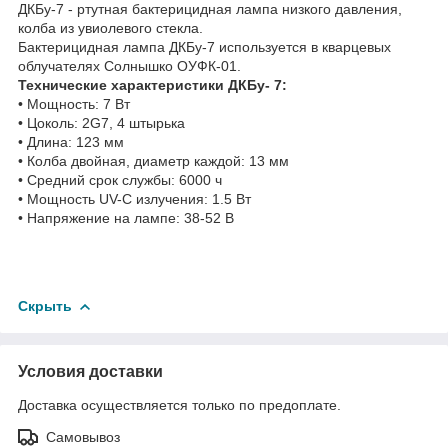
ДКБу-7 - ртутная бактерицидная лампа низкого давления,
колба из увиолевого стекла.
Бактерицидная лампа ДКБу-7 используется в кварцевых
облучателях Солнышко ОУФК-01.
Технические характеристики ДКБу- 7:
• Мощность: 7 Вт
• Цоколь: 2G7, 4 штырька
• Длина: 123 мм
• Колба двойная, диаметр каждой: 13 мм
• Средний срок службы: 6000 ч
• Мощность UV-C излучения: 1.5 Вт
• Напряжение на лампе: 38-52 В
Скрыть
Условия доставки
Доставка осуществляется только по предоплате.
Самовывоз