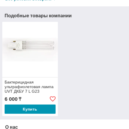
Подобные товары компании
Бактерицидная
ультрафиолетовая лампа
UVT ДКБУ 7 L G23
COMPACT
6 000
₸
Купить
О нас