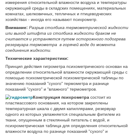
измерения относительной влажности воздуха и температуры
окружающей среды в складских помещениях, материальных
комнатах, шелковичных, тепличных и птицеводческих
хозяйствах - иногда его называют психрометр.
Внимание:
Разрыв столбика термометрической жидкости
или выход штифта из столбика жидкости браком не
считается и устраняется путем осторожного подогрева
резервуара термометра в горячей воде до момента
соединения жидкости.
Технические характеристики:
Принцип действия гигрометра психометрического основан на
определении относительной влажности окружающей среды с
помощью психометрической психометрической таблицы по
значению показаний "сухого" термометра и разнице
показаний "сухого" и "влажного" термометров.
Конструкция психрометра
состоит из
пластмассового основания, на котором закреплены
температурная шкала с двумя капиллярами, резервуар
одного из которых увлажняется специальным фитилем из
ткани, опущенным в стеклянный питатель с водой, и
психрометрическая таблица для определения относительной
влажности воздуха по разнице показаний "сухого" и