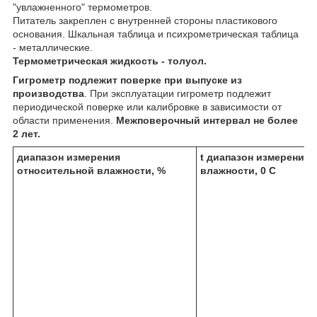
"увлажненного" термометров.
Питатель закреплен с внутренней стороны пластикового
основания. Шкальная таблица и психрометрическая таблица
- металлические.
Термометрическая жидкость
- толуол.
Гигрометр подлежит поверке при выпуске из
производства
. При эксплуатации гигрометр подлежит
периодической поверке или калибровке в зависимости от
области применения.
Межповерочный интервал не более
2 лет.
диапазон измерения
t диапазон измерения
относительной влажности, %
влажности,
0
С