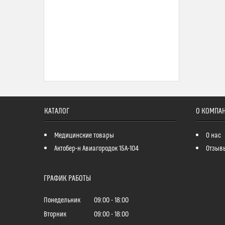
КАТАЛОГ
О КОМПА
Медицинские товары
О нас
Актобер-н Авиагородок 15А-104
Отзыв
ГРАФИК РАБОТЫ
Понедельник
09:00
18:00
Вторник
09:00
18:00