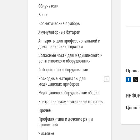
Облучатели
Весы
Косметические приборы
Акумуляторные батареи
Аппараты для профессиональной и
домашней физиотерапии
Запасные части для медицинского и
рентгеновского оборудования
Лабораторное оборудование
Прокл
Расходные материалы для
медицинских приборов
Медицинское оборудование общее
ИНФОР
Контрольно-измерительные приборы
Цена:
2
Прочее
Профилактика и лечение ран и
пролежней
Чистовье