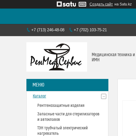
Создать сайт
на Satu.kz
+7 (713) 246-48-08
+7 (702) 103-75-21
Медицинская техника и
ИМН
Каталог
Рентгенозащитные изделия
Запасные части для стерилизаторов
и автоклавов
ТЭН трубчатый электрический
нагреватель