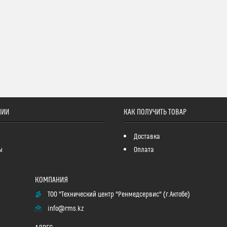
НИИ
КАК ПОЛУЧИТЬ ТОВАР
Доставка
ы
Оплата
ТОО "Технический центр "Ренмедсервис" (г.Актобе)
info@rms.kz