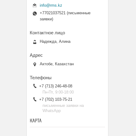
info@rms.kz
+77021037521 (письменные
заявки)
Надежда, Алина
Актобе, Казахстан
+7 (713) 246-48-08
Пн-Пт, 9:00-18:00
+7 (702) 103-75-21
письменные заявки на
WhatsApp
КАРТА