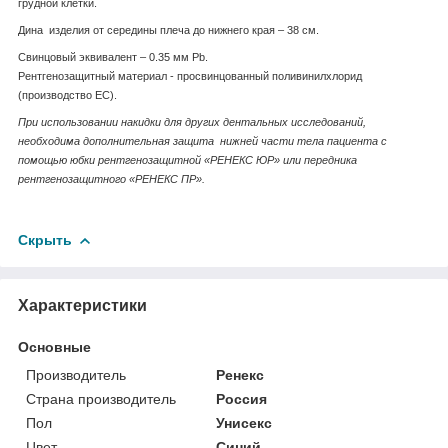
грудной клетки.
Дина изделия от середины плеча до нижнего края – 38 см.
Свинцовый эквивалент – 0.35 мм Pb.
Рентгенозащитный материал - просвинцованный поливинилхлорид
(производство ЕС).
При использовании накидки для других дентальных исследований,
необходима дополнительная защита нижней части тела пациента с
помощью юбки рентгенозащитной «РЕНЕКС ЮР» или передника
рентгенозащитного «РЕНЕКС ПР».
Скрыть
Характеристики
Основные
Производитель
Ренекс
Страна производитель
Россия
Пол
Унисекс
Цвет
Синий