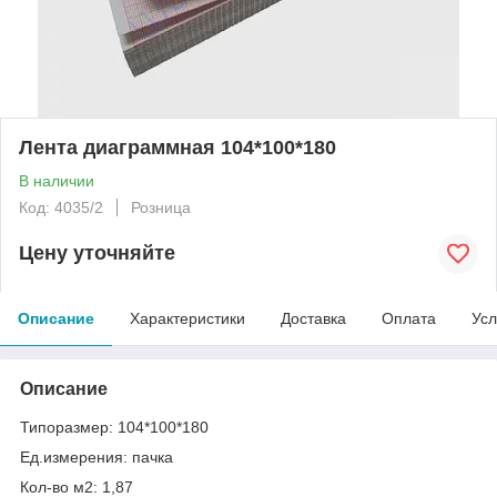
Лента диаграммная 104*100*180
В наличии
Код: 4035/2
Розница
Цену уточняйте
Описание
Характеристики
Доставка
Оплата
Усл
Описание
Типоразмер: 104*100*180
Ед.измерения: пачка
Кол-во м2: 1,87