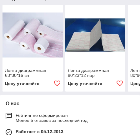
Лента диаграммная
Лента диаграммная
Лен
63*30*16 вн
80*23*12 нар
80*9
Цену уточняйте
Цену уточняйте
Цен
О нас
Рейтинг не сформирован
Менее 5 отзывов за последний год
Работает с 05.12.2013