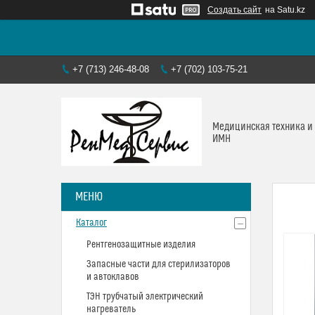
Создать сайт
на Satu.kz
+7 (713) 246-48-08
+7 (702) 103-75-21
Медицинская техника и
ИМН
Каталог
Рентгенозащитные изделия
Запасные части для стерилизаторов
и автоклавов
ТЭН трубчатый электрический
нагреватель