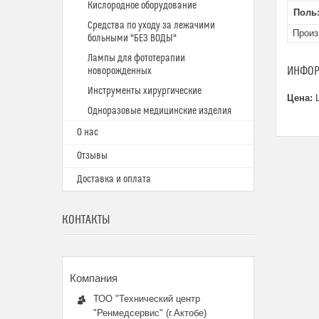
Кислородное оборудование
Поль
Средства по уходу за лежачими
Произ
больными "БЕЗ ВОДЫ"
Лампы для фототерапии
ИНФОР
новорожденных
Инструменты хирургические
Цена:
Ц
Одноразовые медицинские изделия
О нас
Отзывы
Доставка и оплата
КОНТАКТЫ
ТОО "Технический центр
"Ренмедсервис" (г.Актобе)