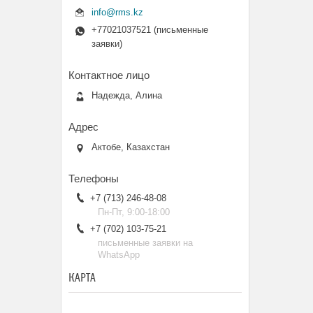
info@rms.kz
+77021037521 (письменные
заявки)
Надежда, Алина
Актобе, Казахстан
+7 (713) 246-48-08
Пн-Пт, 9:00-18:00
+7 (702) 103-75-21
письменные заявки на
WhatsApp
КАРТА