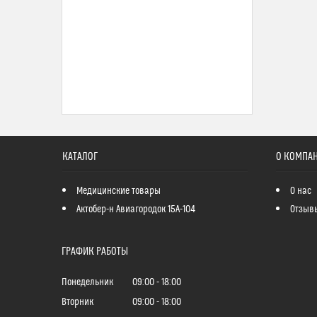
КАТАЛОГ
О КОМПА
Медицинские товары
О нас
Актобер-н Авиагородок 15А-104
Отзыв
ГРАФИК РАБОТЫ
Понедельник
09:00
18:00
Вторник
09:00
18:00