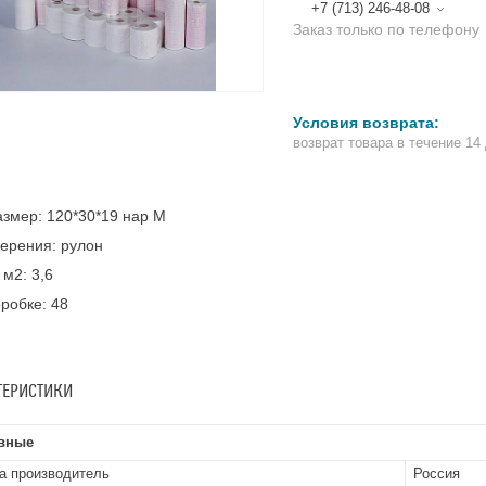
+7 (713) 246-48-08
Заказ только по телефону
возврат товара в течение 14
змер: 120*30*19 нар М
ерения: рулон
 м2: 3,6
оробке: 48
ТЕРИСТИКИ
вные
а производитель
Россия