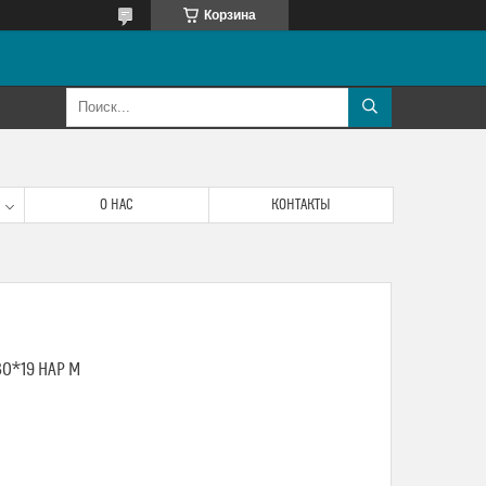
Корзина
О НАС
КОНТАКТЫ
0*19 НАР М