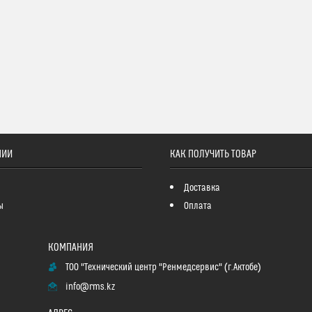
НИИ
КАК ПОЛУЧИТЬ ТОВАР
Доставка
ы
Оплата
ТОО "Технический центр "Ренмедсервис" (г.Актобе)
info@rms.kz