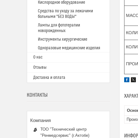
Кислородное оборудование
Средства по уходу за лежачими
МАССА
больными "БЕЗ ВОДЫ"
Лампы для фототерапии
новорожденных
КОЛИ
Инструменты хирургические
КОЛИ
Одноразовые медицинские изделия
О нас
ПРОИ
Отзывы
Доставка и оплата
КОНТАКТЫ
ХАРАК
Осно
Произ
ТОО "Технический центр
ИНФОР
"Ренмедсервис" (г.Актобе)