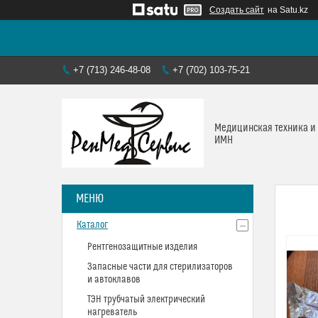
Создать сайт
на Satu.kz
+7 (713) 246-48-08
+7 (702) 103-75-21
Медицинская техника и
ИМН
Каталог
Рентгенозащитные изделия
Запасные части для стерилизаторов
и автоклавов
ТЭН трубчатый электрический
нагреватель