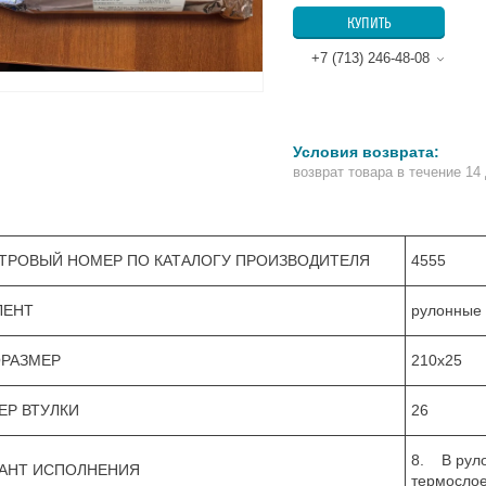
КУПИТЬ
+7 (713) 246-48-08
возврат товара в течение 14
ТРОВЫЙ НОМЕР ПО КАТАЛОГУ ПРОИЗВОДИТЕЛЯ
4555
ЛЕНТ
рулонные
РАЗМЕР
210х25
ЕР ВТУЛКИ
26
8. В руло
АНТ ИСПОЛНЕНИЯ
термослое