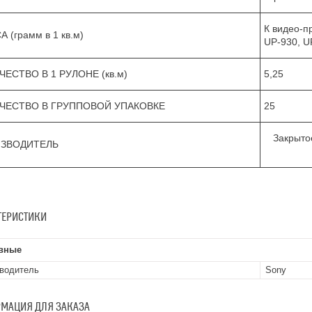
К видео-п
 (грамм в 1 кв.м)
UP-930, U
ЧЕСТВО В 1 РУЛОНЕ (кв.м)
5,25
ЧЕСТВО В ГРУППОВОЙ УПАКОВКЕ
25
Закрыто
ЗВОДИТЕЛЬ
ТЕРИСТИКИ
вные
водитель
Sony
МАЦИЯ ДЛЯ ЗАКАЗА