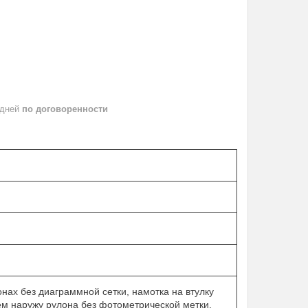
 дней
по договоренности
нах без диаграммной сетки, намотка на втулку
м наружу рулона без фотометрической метки.