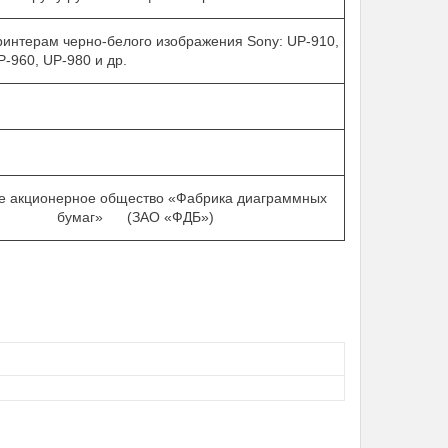
ринтерам черно-белого изображения Sony: UP-910,
P-960, UP-980 и др.
е акционерное общество «Фабрика диаграммных
бумаг» (ЗАО «ФДБ»)