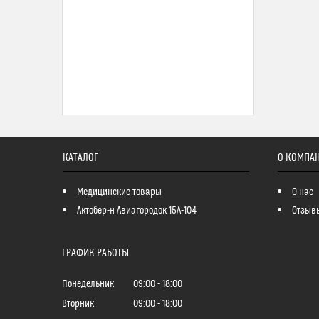
КАТАЛОГ
О КОМПА
Медицинские товары
О нас
Актобер-н Авиагородок 15А-104
Отзыв
ГРАФИК РАБОТЫ
Понедельник
09:00
18:00
Вторник
09:00
18:00