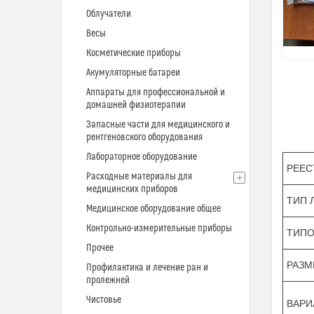
Облучатели
Весы
Косметические приборы
Акумуляторные батареи
Аппараты для профессиональной и
домашней физиотерапии
Запасные части для медицинского и
рентгеновского оборудования
Лабораторное оборудование
РЕЕС
Расходные материалы для
медицинских приборов
ТИП 
Медицинское оборудование общее
Контрольно-измерительные приборы
ТИПО
Прочее
РАЗМ
Профилактика и лечение ран и
пролежней
Чистовье
ВАРИ