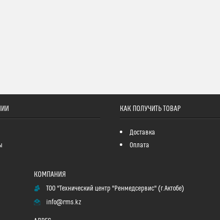
НИИ
КАК ПОЛУЧИТЬ ТОВАР
Доставка
ы
Оплата
ТОО "Технический центр "Ренмедсервис" (г.Актобе)
info@rms.kz