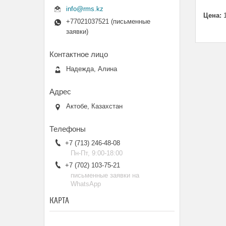
info@rms.kz
Цена:
1
+77021037521 (письменные
заявки)
Надежда, Алина
Актобе, Казахстан
+7 (713) 246-48-08
Пн-Пт, 9:00-18:00
+7 (702) 103-75-21
письменные заявки на
WhatsApp
КАРТА